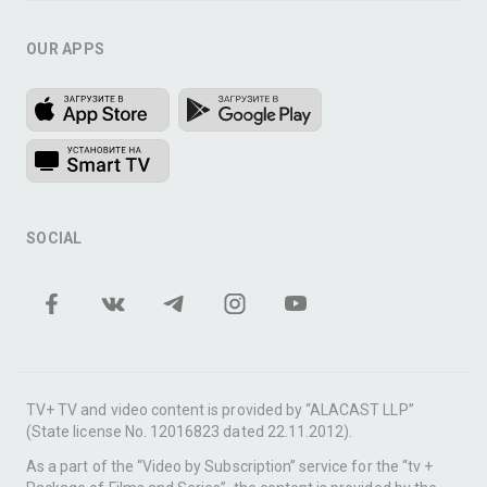
OUR APPS
SOCIAL
TV+ TV and video content is provided by “ALACAST LLP”
(State license No. 12016823 dated 22.11.2012).
As a part of the “Video by Subscription” service for the “tv +