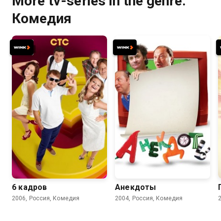
More tv-series in the genre:
Комедия
6.2
5.3
5.5
6 кадров
Анекдоты
2006, Россия, Комедия
2004, Россия, Комедия