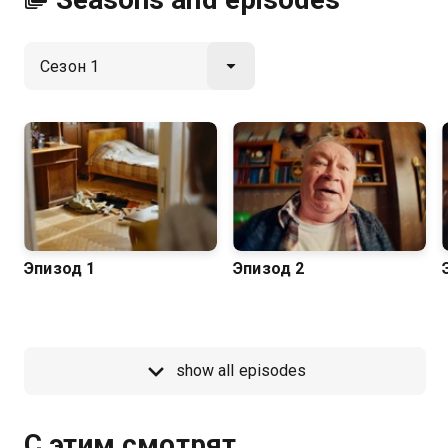
Эпизод 1
Эпизод 2
show all episodes
С этим смотрят