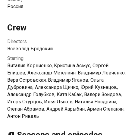
Россия
Crew
Directors
Всеволод Бродский
Starring
Виталия Корниенко, Кристина Асмус, Сергей
Епишев, Александр Метёлкин, Владимир Левченко,
Вера Островская, Владимир Яганов, Ольга
Дубровина, Александра Щичко, Юрий Кузнецов,
Александр Голубков, Катя Кабак, Валери Зоидова,
Игорь Огурцов, Илья Лыков, Наталья Ноздрина,
Степан Абрамов, Андрей Харыбин, Армен Степанян,
Антон Риваль
Seasons and episodes