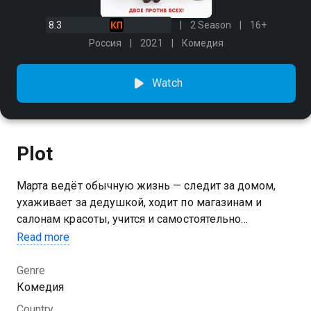
8.3
2 Season
16+
Россия
2021
Комедия
Watch
Plot
Марта ведёт обычную жизнь — следит за домом,
ухаживает за дедушкой, ходит по магазинам и
салонам красоты, учится и самостоятельно
справляется с различными трудностями. Всё бы
Read more
ничего, только ей всего восемь лет.
Genre
Комедия
Country