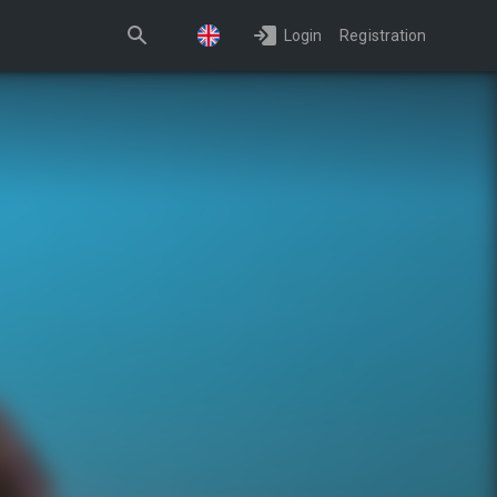
Login
Registration