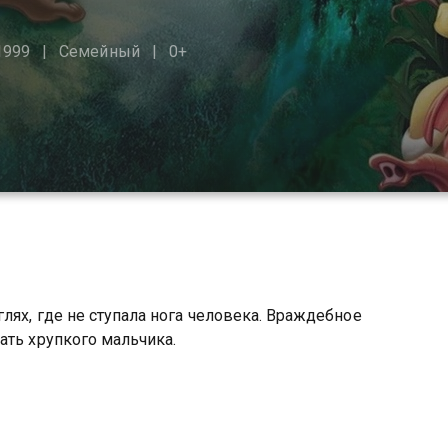
1999
Семейный
0+
лях, где не ступала нога человека. Враждебное
ать хрупкого мальчика.