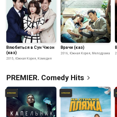
Влюбиться в Сун Чжон
Врачи (каз)
(каз)
2016, Южная Корея, Мелодрама
2
2015, Южная Корея, Комедия
PREMIER. Comedy
Hits