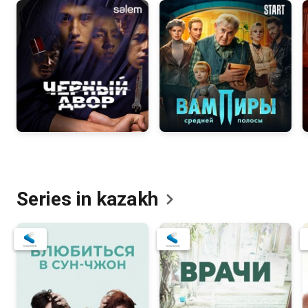
Series in
kazakh