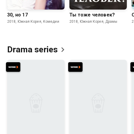
30, но 17
Ты тоже человек?
2018, Южная Корея, Комедии
2018, Южная Корея, Драмы
2
Drama
series