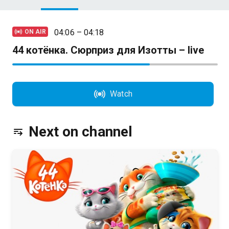
04:06 – 04:18
ON AIR
44 котёнка. Сюрприз для Изотты – live
Watch
Next on channel