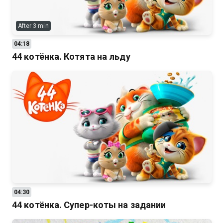
After 3 min
04:18
44 котёнка. Котята на льду
04:30
44 котёнка. Супер-коты на задании