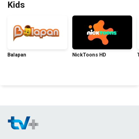
Kids
Balapan
NickToons HD