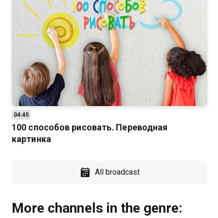
04:45
100 cпособов рисовать. Переводная
картинка
All broadcast
More channels in the genre: