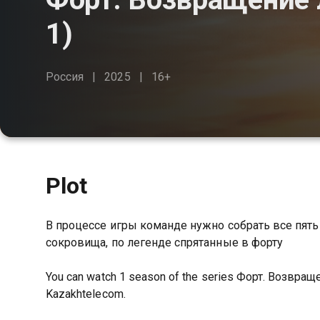
1)
Россия
2025
16+
Plot
В процессе игры команде нужно собрать все пять 
сокровища, по легенде спрятанные в форту
You can watch 1 season of the series Форт. Возвраще
Kazakhtelecom.