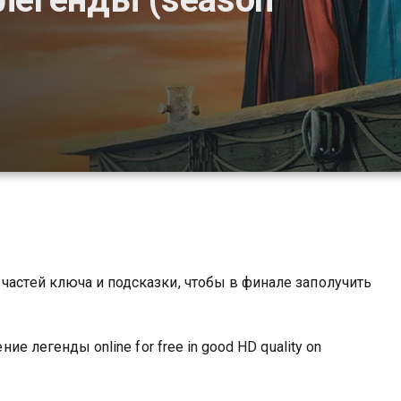
частей ключа и подсказки, чтобы в финале заполучить
ние легенды online for free in good HD quality on