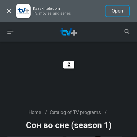
Kazakhtelecom
Open
TV, movies and series
Home
/
Catalog of TV programs
/
Сон во сне (season 1)