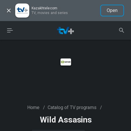
Kazakhtelecom
Open
TV, movies and series
Home
/
Catalog of TV programs
/
Wild Assasins