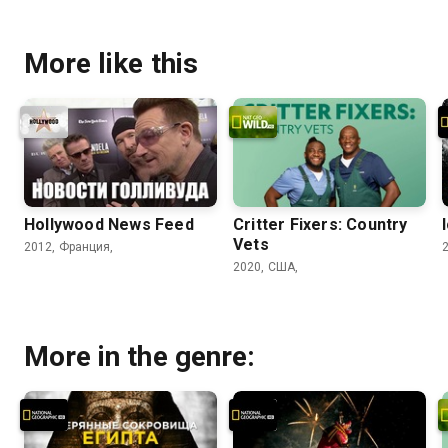
More like this
Hollywood News Feed
Critter Fixers: Country
Vets
2012, Франция,
2020, США,
More in the genre: