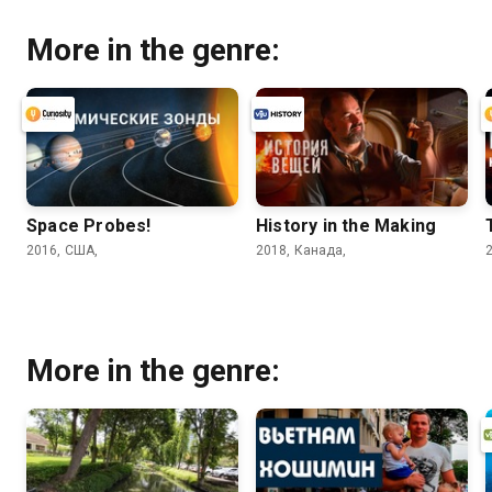
More in the genre:
Space Probes!
History in the Making
2016, США,
2018, Канада,
More in the genre: