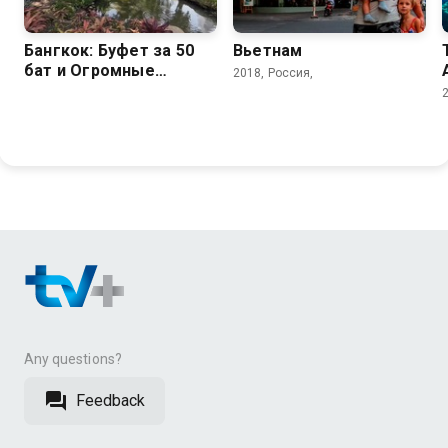
Бангкок: Буфет за 50
Вьетнам
бат и Огромные
2018, Россия,
Вараны
Any questions?
Feedback