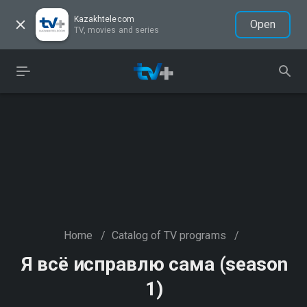
Kazakhtelecom
Open
TV, movies and series
Home
/
Catalog of TV programs
/
Я всё исправлю сама (season
1)