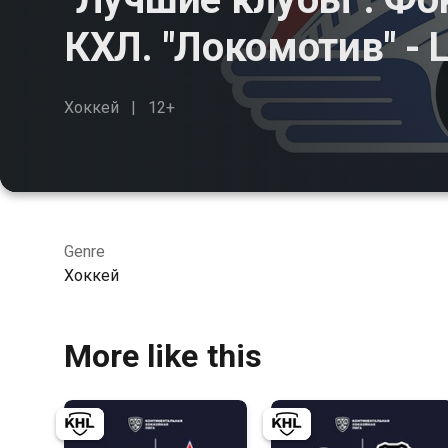
КХЛ. "Локомотив" -
Хоккей
12+
Genre
Хоккей
More like this