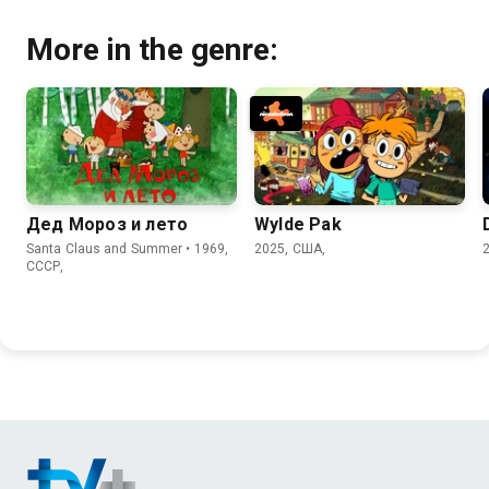
More in the genre:
Дед Мороз и лето
Wylde Pak
Santa Claus and Summer • 1969,
2025, США,
СССР,