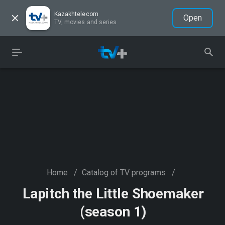
Kazakhtelecom
Open
TV, movies and series
Home
/
Catalog of TV programs
/
Lapitch the Little Shoemaker
(season 1)