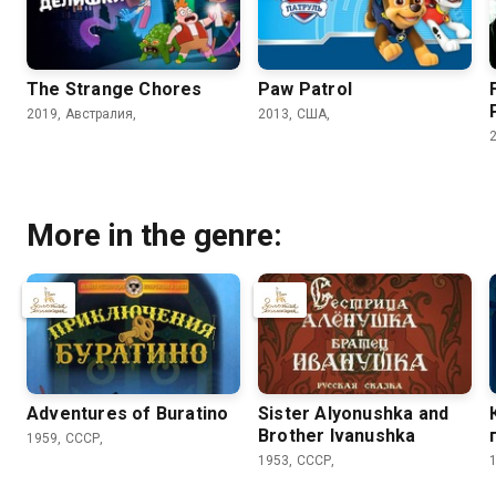
The Strange Chores
Paw Patrol
2019, Австралия,
2013, США,
More in the genre:
Adventures of Buratino
Sister Alyonushka and
Brother Ivanushka
1959, СССР,
1953, СССР,