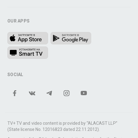
OUR APPS
SOCIAL
TV+ TV and video content is provided by “ALACAST LLP”
(State license No. 12016823 dated 22.11.2012).