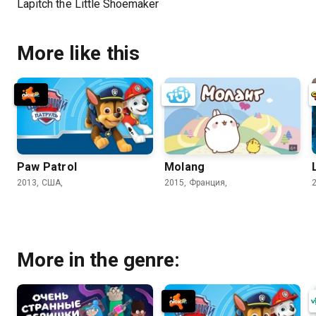
Lapitch the Little Shoemaker
More like this
Paw Patrol
Molang
2013, США,
2015, Франция,
More in the genre: