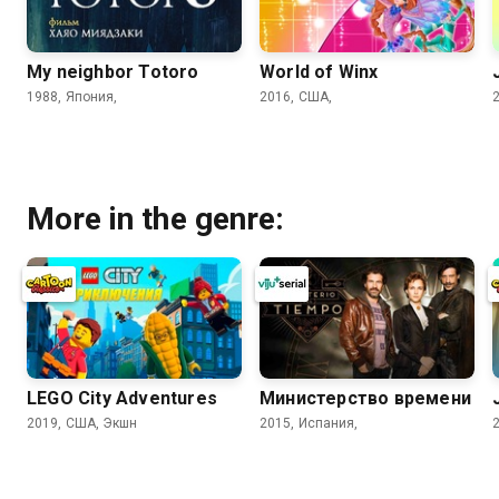
My neighbor Totoro
World of Winx
1988, Япония,
2016, США,
More in the genre:
LEGO City Adventures
Министерство времени
2019, США, Экшн
2015, Испания,