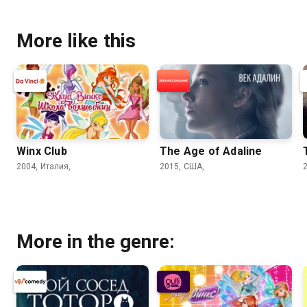
More like this
Winx Club
The Age of Adaline
2004, Италия,
2015, США,
More in the genre: