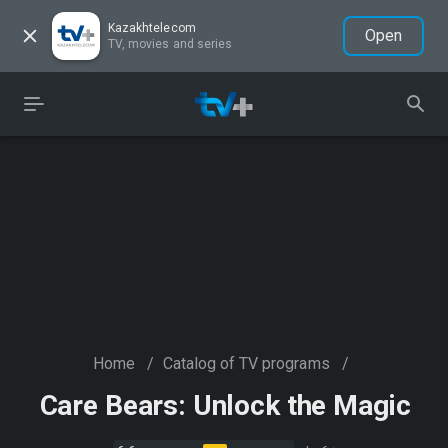
Kazakhtelecom
Open
TV, movies and series
Home
/
Catalog of TV programs
/
Care Bears: Unlock the Magic