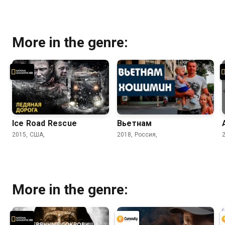
More in the genre:
Ice Road Rescue
Вьетнам
2015, США,
2018, Россия,
More in the genre: