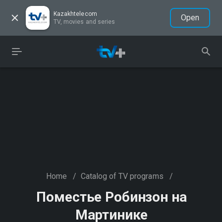
Kazakhtelecom
Open
TV, movies and series
Home
/
Catalog of TV programs
/
Поместье Робинзон на
Мартинике