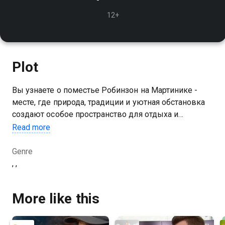
12+
Plot
Вы узнаете о поместье Робинзон на Мартинике -
месте, где природа, традиции и уютная обстановка
создают особое пространство для отдыха и
знакомства с культурой острова
Read more
Genre
, ,
More like this