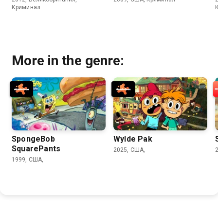
Криминал
More in the genre:
SpongeBob
Wylde Pak
SquarePants
2025, США,
1999, США,