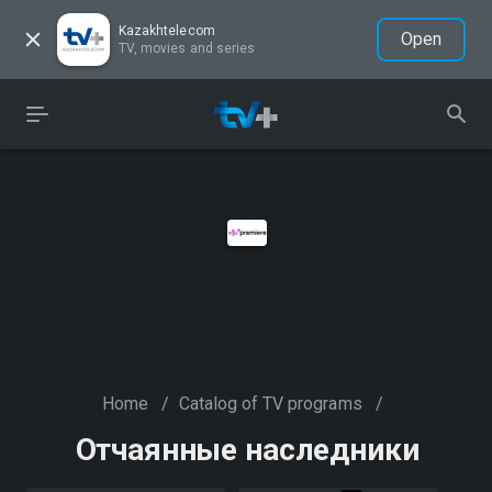
Kazakhtelecom
Open
TV, movies and series
Home
/
Catalog of TV programs
/
Отчаянные наследники