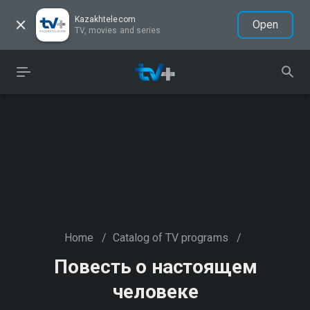
Kazakhtelecom
Open
TV, movies and series
Home
/
Catalog of TV programs
/
Повесть о настоящем
человеке