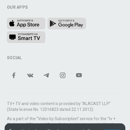
OUR APPS
SOCIAL
TV+ TV and video content is provided by “ALACAST LLP”
(State license No. 12016823 dated 22.11.2012).
As a part of the “Video by Subscription” service for the “tv +
Package of Films and Series”, the content is provided by the