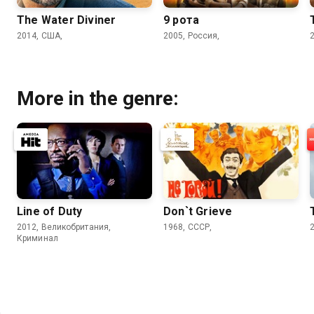
The Water Diviner
9 рота
2014, США,
2005, Россия,
More in the genre:
Line of Duty
Don`t Grieve
2012, Великобритания,
1968, СССР,
Криминал