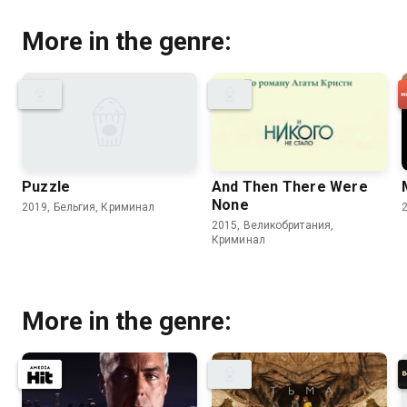
More in the genre:
Puzzle
And Then There Were
None
2019, Бельгия, Криминал
2015, Великобритания,
Криминал
More in the genre: