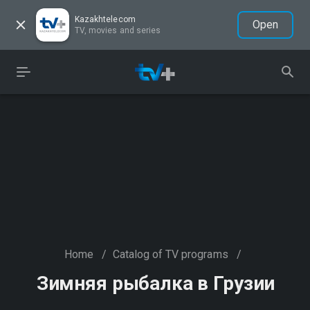
Kazakhtelecom
Open
TV, movies and series
Home
/
Catalog of TV programs
/
Зимняя рыбалка в Грузии