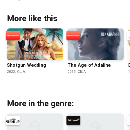
More like this
Shotgun Wedding
The Age of Adaline
2022, США,
2015, США,
More in the genre: