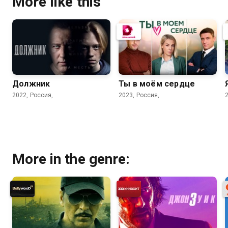
More like this
Должник
Ты в моём сердце
2022, Россия,
2023, Россия,
More in the genre: