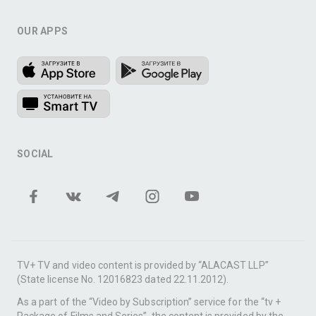
OUR APPS
SOCIAL
TV+ TV and video content is provided by “ALACAST LLP”
(State license No. 12016823 dated 22.11.2012).
As a part of the “Video by Subscription” service for the “tv +