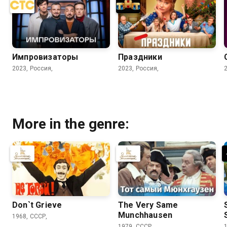
Импровизаторы
Праздники
2023, Россия,
2023, Россия,
More in the genre:
Don`t Grieve
The Very Same
Munchhausen
1968, СССР,
1979, СССР,