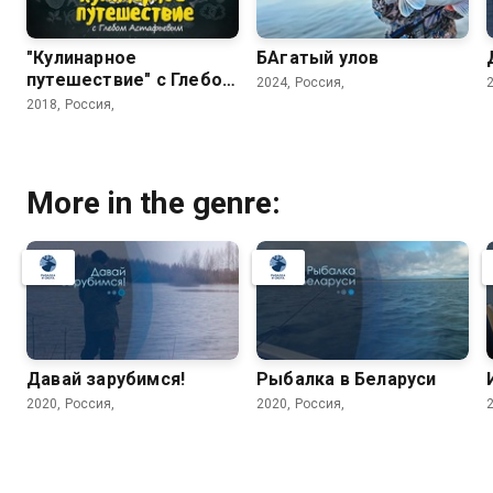
"Кулинарное
БАгатый улов
путешествие" с Глебом
2024, Россия,
Астафьевым
2018, Россия,
More in the genre:
Давай зарубимся!
Рыбалка в Беларуси
2020, Россия,
2020, Россия,