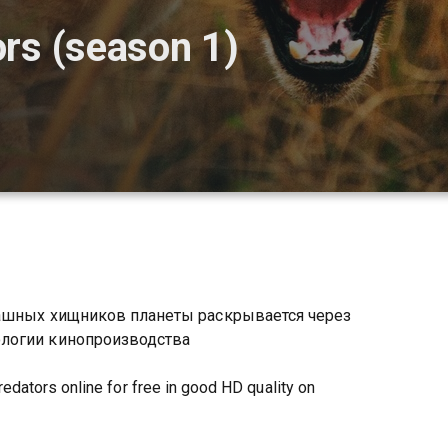
ors (season 1)
рашных хищников планеты раскрывается через
логии кинопроизводства
edators online for free in good HD quality on