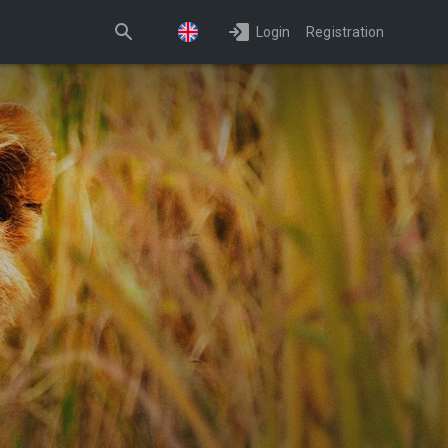
Login
Registration