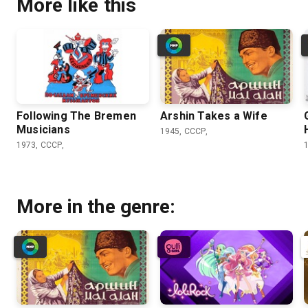
More like this
Following The Bremen
Arshin Takes a Wife
Musicians
1945, СССР,
1973, СССР,
More in the genre: