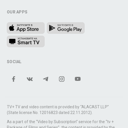
OUR APPS
SOCIAL
TV+ TV and video content is provided by “ALACAST LLP”
(State license No. 12016823 dated 22.11.2012).
As a part of the “Video by Subscription” service for the “tv +
Package of Films and Series”, the content is provided by the