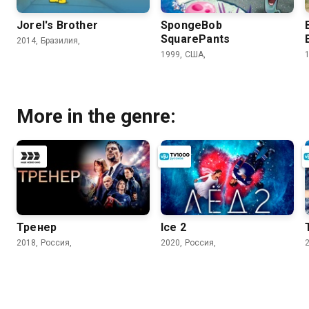
Jorel's Brother
SpongeBob
SquarePants
2014, Бразилия,
1999, США,
More in the genre:
Тренер
Ice 2
2018, Россия,
2020, Россия,