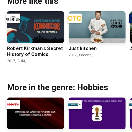
More like this
Robert Kirkman's Secret
Just kitchen
History of Comics
2017, Россия,
2017, США,
More in the genre: Hobbies