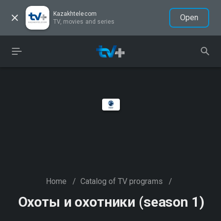
Kazakhtelecom
Open
TV, movies and series
Home
/
Catalog of TV programs
/
Охоты и охотники (season 1)