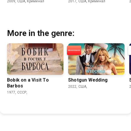
2009, США, Криминал
2017, США, Криминал
More in the genre:
Bobik on a Visit To
Shotgun Wedding
Barbos
2022, США,
1977, СССР,