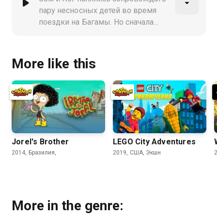
пару несносных детей во время
поездки на Багамы. Но сначала
они должны преодолеть
трудности в аэропорту
More like this
Jorel's Brother
LEGO City Adventures
2014, Бразилия,
2019, США, Экшн
More in the genre: