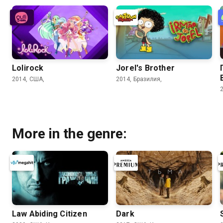
Lolirock
Jorel's Brother
2014, США,
2014, Бразилия,
More in the genre:
Law Abiding Citizen
Dark